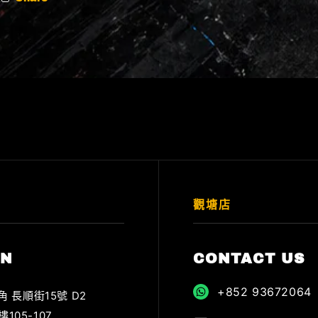
觀塘店
ON
CONTACT US
+852 93672064
角 長順街15號 D2
樓105-107