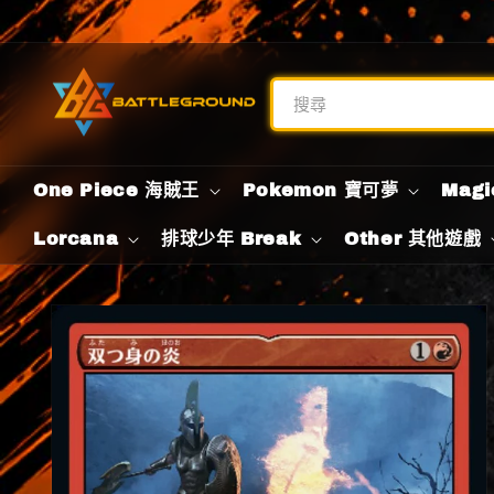
跳至內
歡迎來到我們的商店
容
One Piece 海賊王
Pokemon 寶可夢
Magi
Lorcana
排球少年 Break
Other 其他遊戲
略過產
品資訊