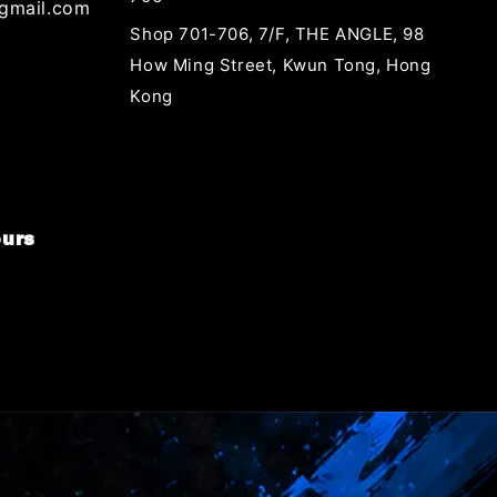
gmail.com
Shop 701-706, 7/F, THE ANGLE, 98
How Ming Street, Kwun Tong, Hong
Kong
urs