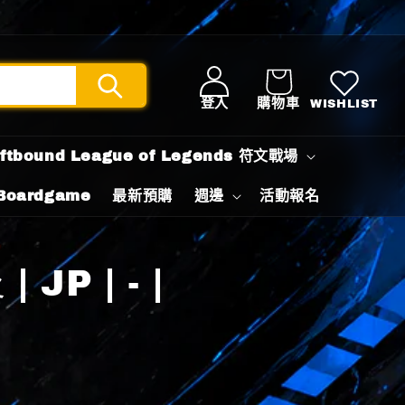
登入
購物車
WISHLIST
iftbound League of Legends 符文戰場
Boardgame
最新預購
週邊
活動報名
JP | - |