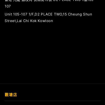
107
Unit 105-107 1/F,D2 PLACE TWO,15 Cheung Shun
Street,Lai Chi Kok Kowloon
觀塘店