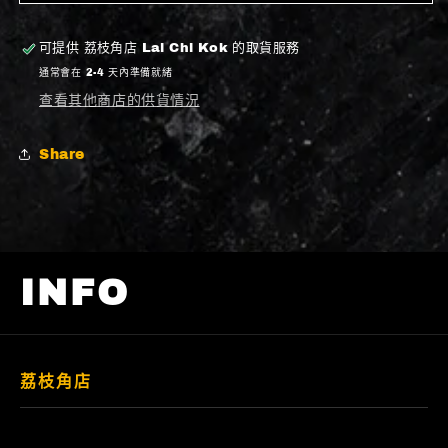
少
加
可提供
荔枝角店 Lai Chi Kok
的取貨服務
通常會在 2-4 天內準備就緒
查看其他商店的供貨情況
Share
INFO
荔枝角店